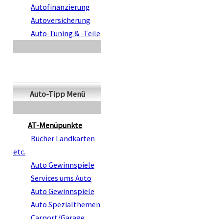
Autofinanzierung
Autoversicherung
Auto-Tuning & -Teile
Auto-Tipp Menü
AT-Menüpunkte
Bücher Landkarten
etc.
Auto Gewinnspiele
Services ums Auto
Auto Gewinnspiele
Auto Spezialthemen
Carport/Garage