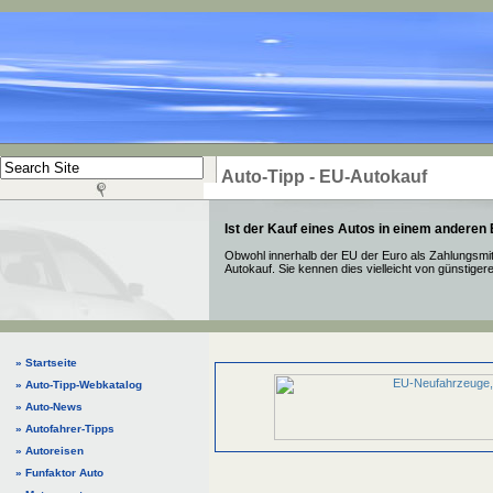
Auto-Tipp - EU-Autokauf
Ist der Kauf eines Autos in einem anderen
Obwohl innerhalb der EU der Euro als Zahlungsmitte
Autokauf. Sie kennen dies vielleicht von günstige
» Startseite
» Auto-Tipp-Webkatalog
» Auto-News
» Autofahrer-Tipps
» Autoreisen
» Funfaktor Auto