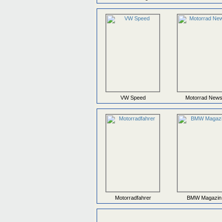
VW Speed
Motorrad New
Motorradfahrer
BMW Magazin