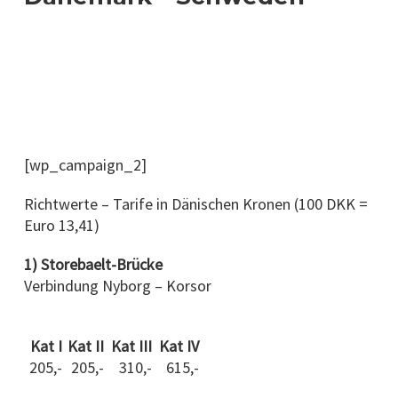
[wp_campaign_2]
Richtwerte – Tarife in Dänischen Kronen (100 DKK =
Euro 13,41)
1) Storebaelt-Brücke
Verbindung Nyborg – Korsor
Kat I
Kat II
Kat III
Kat IV
205,-
205,-
310,-
615,-