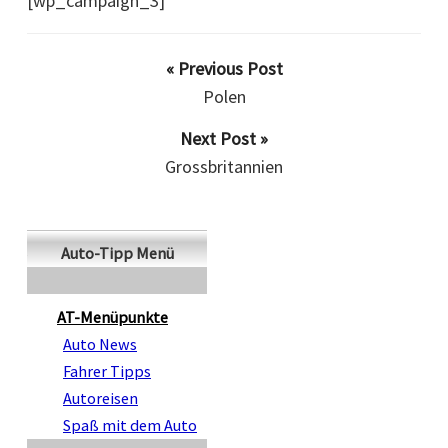
[wp_campaign_3]
« Previous Post
Polen
Next Post »
Grossbritannien
Auto-Tipp Menü
AT-Menüpunkte
Auto News
Fahrer Tipps
Autoreisen
Spaß mit dem Auto