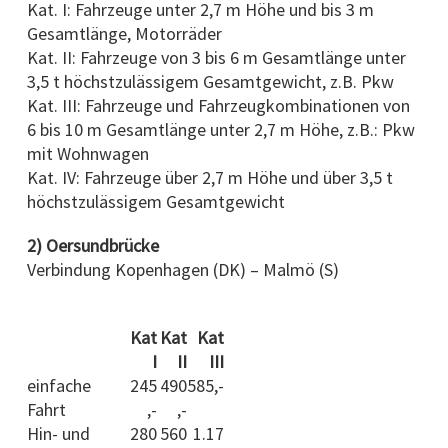
Kat. I: Fahrzeuge unter 2,7 m Höhe und bis 3 m
Gesamtlänge, Motorräder
Kat. II: Fahrzeuge von 3 bis 6 m Gesamtlänge unter
3,5 t höchstzulässigem Gesamtgewicht, z.B. Pkw
Kat. III: Fahrzeuge und Fahrzeugkombinationen von
6 bis 10 m Gesamtlänge unter 2,7 m Höhe, z.B.: Pkw
mit Wohnwagen
Kat. IV: Fahrzeuge über 2,7 m Höhe und über 3,5 t
höchstzulässigem Gesamtgewicht
2) Oersundbrücke
Verbindung Kopenhagen (DK) – Malmö (S)
Kat
Kat
Kat
I
II
III
einfache
245
490
585,-
Fahrt
,-
,-
Hin- und
280
560
1.17