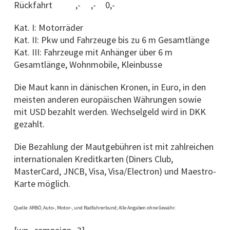
Rückfahrt
,-
,-
0,-
Kat. I: Motorräder
Kat. II: Pkw und Fahrzeuge bis zu 6 m Gesamtlänge
Kat. III: Fahrzeuge mit Anhänger über 6 m
Gesamtlänge, Wohnmobile, Kleinbusse
Die Maut kann in dänischen Kronen, in Euro, in den
meisten anderen europäischen Währungen sowie
mit USD bezahlt werden. Wechselgeld wird in DKK
gezahlt.
Die Bezahlung der Mautgebühren ist mit zahlreichen
internationalen Kreditkarten (Diners Club,
MasterCard, JNCB, Visa, Visa/Electron) und Maestro-
Karte möglich.
Quelle: ARBÖ, Auto-, Motor-, und Radfahrerbund; Alle Angaben ohne Gewähr.