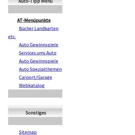
Auto-Tipp Menü
AT-Menüpunkte
Bücher Landkarten
etc.
Auto Gewinnspiele
Services ums Auto
Auto Gewinnspiele
Auto Spezialthemen
Carport/Garage
Webkatalog
Sonstiges
Sitemap